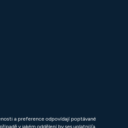
šenosti a preference odpovídají poptávané
případě v jakém oddělení by ses uplatnil/a.