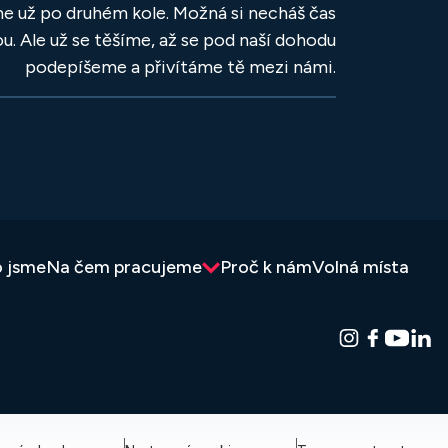
 už po druhém kole. Možná si necháš čas
u. Ale už se těšíme, až se pod naší dohodu
podepíšeme a přivítáme tě mezi námi.
 jsme
Na čem pracujeme
Proč k nám
Volná místa