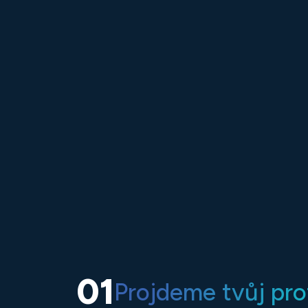
01
Projdeme tvůj prof