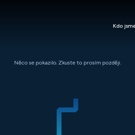
Kdo jsm
Něco se pokazilo. Zkuste to prosím později.