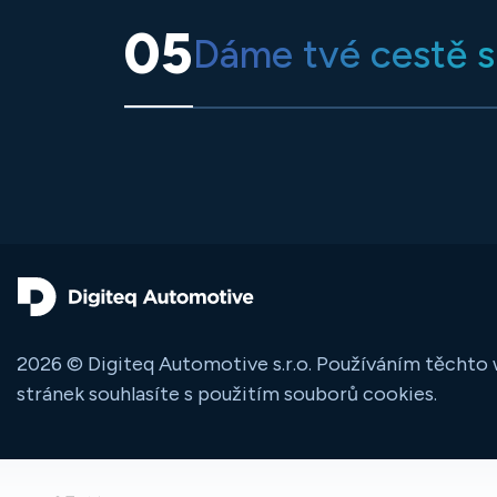
05
Dáme tvé cestě 
2026 © Digiteq Automotive s.r.o. Používáním těcht
stránek souhlasíte s použitím souborů cookies.