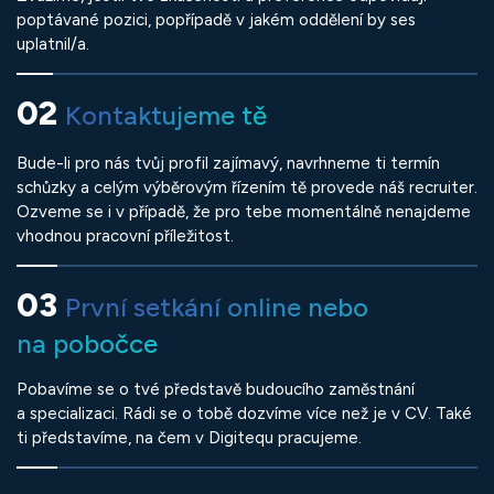
poptávané pozici, popřípadě v jakém oddělení by ses
uplatnil/a.
02
Kontaktujeme tě
Bude-li pro nás tvůj profil zajímavý, navrhneme ti termín
schůzky a celým výběrovým řízením tě provede náš recruiter.
Ozveme se i v případě, že pro tebe momentálně nenajdeme
vhodnou pracovní příležitost.
03
První setkání online nebo
na pobočce
Pobavíme se o tvé představě budoucího zaměstnání
a specializaci. Rádi se o tobě dozvíme více než je v CV. Také
ti představíme, na čem v Digitequ pracujeme.