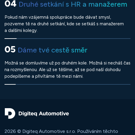
04
Druhé setkání s HR a manažerem
Pokud nám vzájemná spolupráce bude dávat smysl,
pozveme tě na druhé setkání, kde se setkáš s manažerem
a dalšími kolegy.
05
Dáme tvé cestě směr
Možná se domluvíme už po druhém kole. Možná si necháš čas
na rozmyšlenou. Ale už se těšíme, až se pod naší dohodu
podepíšeme a přivítáme tě mezi námi.
2026 © Digiteq Automotive s.r.o. Používáním těchto