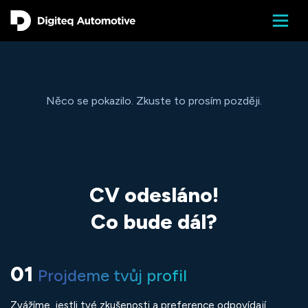
Něco se pokazilo. Zkuste to prosím později.
CV odesláno!
Co bude dál?
01
Projdeme tvůj profil
Zvážíme, jestli tvé zkušenosti a preference odpovídají