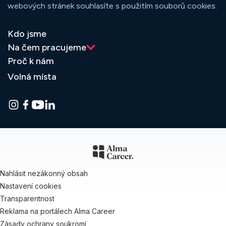
webových stránek souhlasíte s použitím souborů cookies.
Kdo jsme
Na čem pracujeme
Proč k nám
Volná místa
Nahlásit nezákonný obsah
Nastavení cookies
Transparentnost
Reklama na portálech Alma Career
Zásady ochrany soukromí